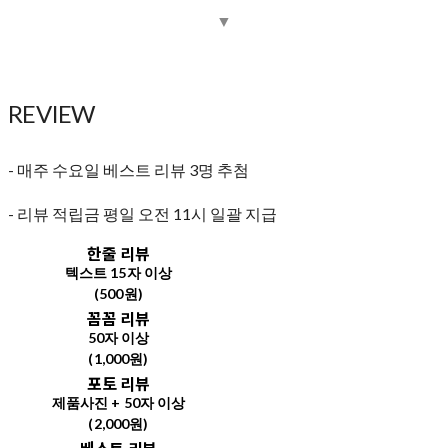
▼
REVIEW
- 매주 수요일 베스트 리뷰 3명 추첨
- 리뷰 적립금 평일 오전 11시 일괄 지급
한줄 리뷰
텍스트 15자 이상
(500원)
꼼꼼 리뷰
50자 이상
(1,000원)
포토 리뷰
제품사진 + 50자 이상
(2,000원)