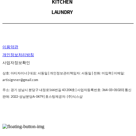
KITCHEN
LAUNDRY
이용약관
개인정보처리방침
사업자정보확인
상호: 아티자이너 | 대표: 서동일 | 개인정보관리책임자: 서동일 | 전화: 미입력 | 이메일:
artisignner@gmail.com
주소: 경기 성남시 분당구 내정로166번길 43 204호 | 사업자등록번호:
364-03-01020
| 통신
판매:
2022-성남분당A-0479
| 호스팅제공자: (주)식스샵